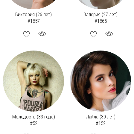
Виктория (26 лет)
Валерия (27 лет)
#1857
#1865
Молодость (33 года)
Лайла (30 лет)
#52
#152