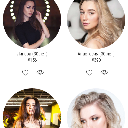
Линара (30 лет)
Анастасия (30 лет)
#156
#390