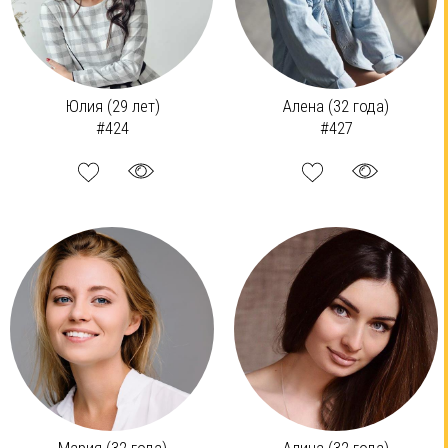
Юлия (29 лет)
Алена (32 года)
#424
#427