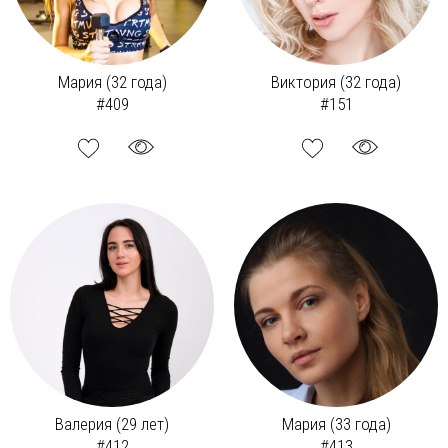
Мария (32 года)
Виктория (32 года)
#409
#151
Валерия (29 лет)
Мария (33 года)
#412
#413