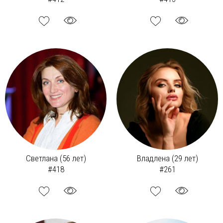
Светлана (56 лет)
Владлена (29 лет)
#418
#261