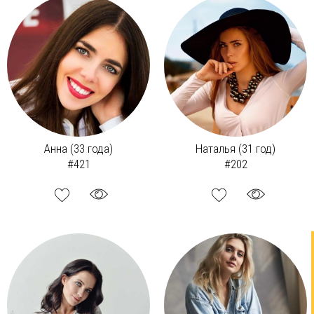
Анна (33 года)
Наталья (31 год)
#421
#202