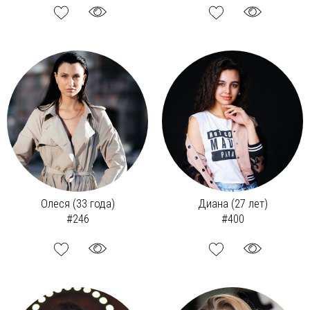
Олеся (33 года)
Диана (27 лет)
#246
#400