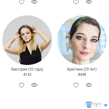
Виктория (33 года)
Кристина (29 лет)
#143
#448
1
2