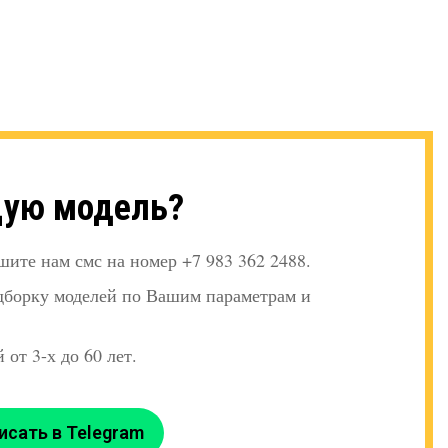
щую модель?
шите нам смс на номер +7 983 362 2488.
дборку моделей по Вашим параметрам и
 от 3-х до 60 лет.
исать в Telegram