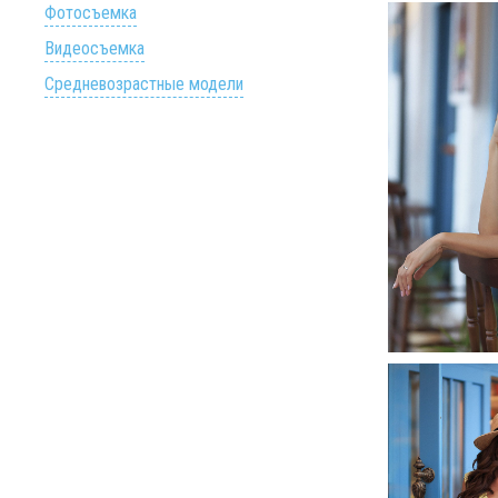
Фотосъемка
Видеосъемка
Средневозрастные модели