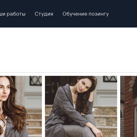
ши работы
Студия
Обучение позингу