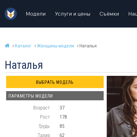
Модели
Услуги и цены
Съёмки
На
Каталог
Женщины модели
Наталья
Наталья
ПАРАМЕТРЫ МОДЕЛИ
Возраст
37
Рост
178
Грудь
85
Талия
62