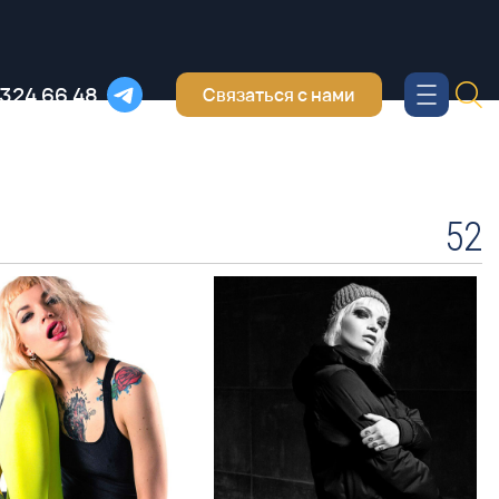
 324 66 48
Связаться с нами
52