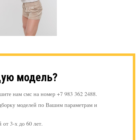
щую модель?
шите нам смс на номер +7 983 362 2488.
дборку моделей по Вашим параметрам и
 от 3-х до 60 лет.