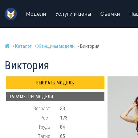
Модели
Услуги и цены
Съёмки
На
Каталог
Женщины модели
Виктория
Виктория
ПАРАМЕТРЫ МОДЕЛИ
Возраст
33
Рост
173
Грудь
84
Талия
65