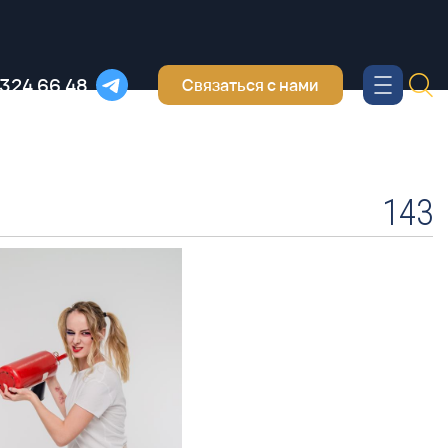
 324 66 48
Связаться с нами
143