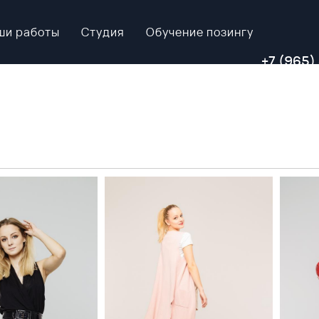
ши работы
Студия
Обучение позингу
+7 (965)