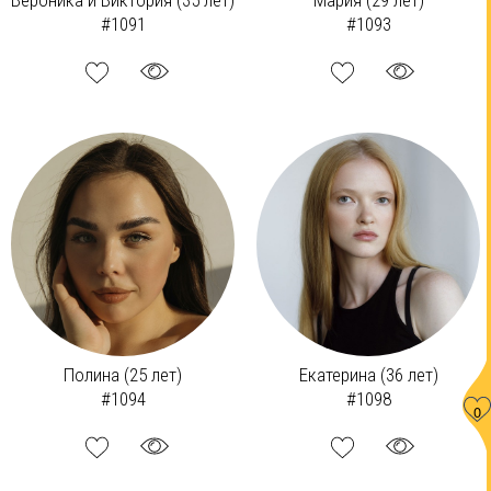
Вероника и Виктория (35 лет)
Мария (29 лет)
#1091
#1093
Полина (25 лет)
Екатерина (36 лет)
#1094
#1098
0