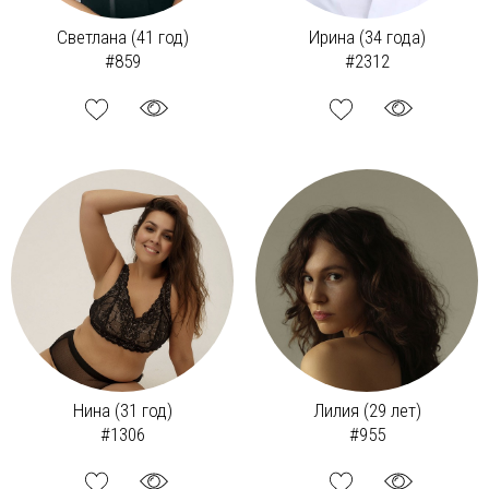
Светлана (41 год)
Ирина (34 года)
#859
#2312
Нина (31 год)
Лилия (29 лет)
#1306
#955