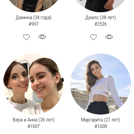
Джинна (34 года)
Диало (38 лет)
#997
#2526
Вера и Анна (26 лет)
Маргарита (27 лет)
#1007
#1008