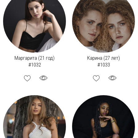
Маргарита (21 год)
Карина (27 лет)
#1032
#1033