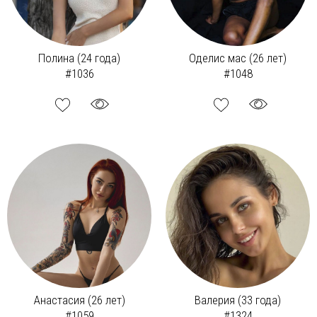
Полина (24 года)
Оделис мас (26 лет)
#1036
#1048
Анастасия (26 лет)
Валерия (33 года)
#1059
#1324