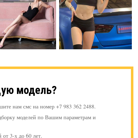
щую модель?
шите нам смс на номер +7 983 362 2488.
дборку моделей по Вашим параметрам и
 от 3-х до 60 лет.