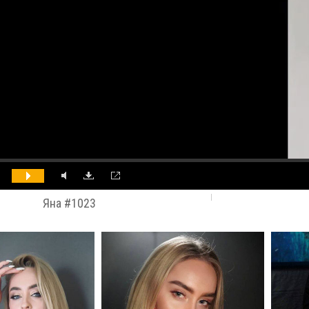
Яна #1023