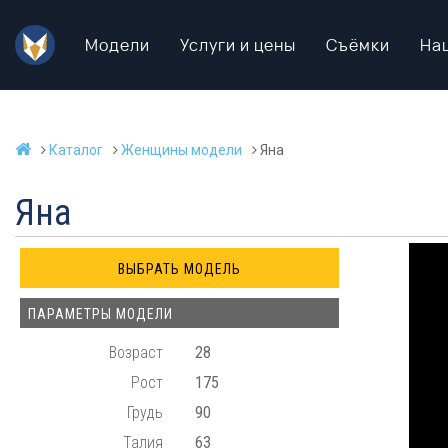
Модели
Услуги и цены
Съёмки
На
Каталог
Женщины модели
Яна
Яна
ПАРАМЕТРЫ МОДЕЛИ
Возраст
28
Рост
175
Грудь
90
Талия
63