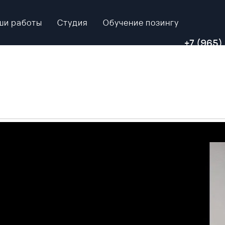
ши работы
Студия
Обучение позингу
+7 (965)