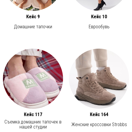
Кейс 9
Кейс 10
Домашние тапочки
Еврообувь
Кейс 117
Кейс 164
Съемка домашних тапочек в
Женские кроссовки Strobbs
нашей студии