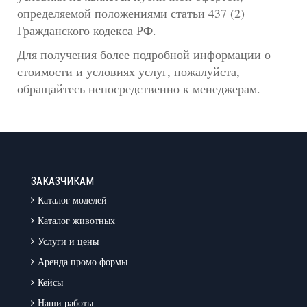
определяемой положениями статьи 437 (2)
Гражданского кодекса РФ.
Для получения более подробной информации о
стоимости и условиях услуг, пожалуйста,
обращайтесь непосредственно к менеджерам.
ЗАКАЗЧИКАМ
Каталог моделей
Каталог животных
Услуги и цены
Аренда промо формы
Кейсы
Наши работы