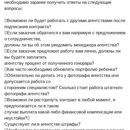
необходимо заранее получить ответы на следующие
вопросы:
Возможно ли будет работать с другими агентствами после
подписания контракта?
Если заказчик обратился к вам напрямую с предложением
о сотрудничестве,
должны ли вы об этом уведомить менеджера агентства?
Если заказчик предложил работу вам лично, должны ли
вы будете заплатить
агентству процент от полученного гонорара?
Как часто необходимо обновлять портфолио ребенка?
Обязательно ли делать это у фотографа агентства или
допускается работа со
сторонним специалистом? Сколько стоит работа штатного
фотографа агентства?
Возможно ли расторгнуть контракт в любой момент, и
предполагается ли в таком
случае выплата какой-либо финансовой компенсации или
неустойки?
Существуют ли в агентстве штрафы?
Необходимо ли оповещать менеджера агентства в случае