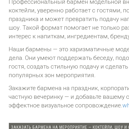
Профессиональный бармен модельной вн
коктейли, уверенно работает с гостями,
праздника и может превратить подачу на
шоу. Такой формат помогает не только ра
интерес к напиткам, ингредиентам, бренд
Наши бармены — это харизматичные моде
дела. Они умеют поддержать беседу, под
гостя, создать стильную подачу и сделат
популярных зон мероприятия.
Закажите бармена на праздник, корпорати
частную вечеринку — и добавьте вашему 
эффектное визуальное сопровождение.
wh
ЗАКАЗАТЬ БАРМЕНА НА МЕРОПРИЯТИЕ — КОКТЕЙЛИ, ШОУ И