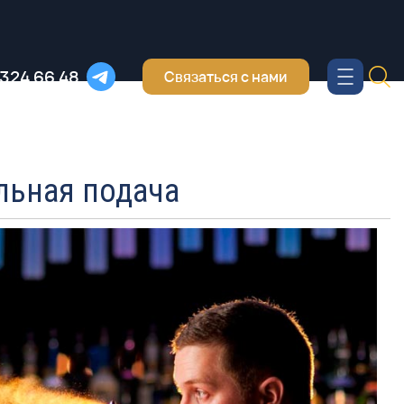
 324 66 48
Связаться с нами
льная подача