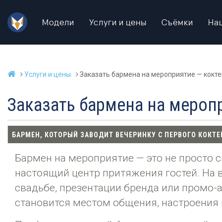
Модели
Услуги и цены
Съёмки
На
Услуги и цены
Заказать бармена на мероприятие — кокте
Заказать бармена на меропр
БАРМЕН, КОТОРЫЙ ЗАВОДИТ ВЕЧЕРИНКУ С ПЕРВОГО КОКТЕ
Бармен на мероприятие — это не просто с
настоящий центр притяжения гостей. На в
свадьбе, презентации бренда или промо-
становится местом общения, настроения 