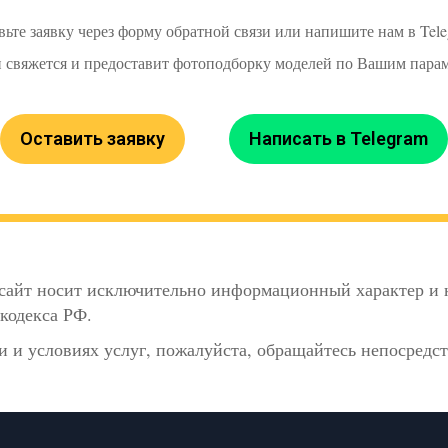
вьте заявку через форму обратной связи или напишите нам в Tele
 свяжется и предоставит фотоподборку моделей по Вашим парам
Оставить заявку
Написать в Telegram
сайт носит исключительно информационный характер и н
кодекса РФ.
 и условиях услуг, пожалуйста, обращайтесь непосредс