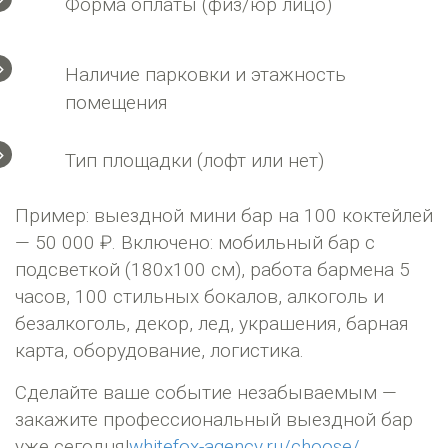
Форма оплаты (физ/юр лицо)
Наличие парковки и этажность
помещения
Тип площадки (лофт или нет)
Пример: выездной мини бар на 100 коктейлей
— 50 000 ₽. Включено: мобильный бар с
подсветкой (180х100 см), работа бармена 5
часов, 100 стильных бокалов, алкоголь и
безалкоголь, декор, лед, украшения, барная
карта, оборудование, логистика.
Сделайте ваше событие незабываемым —
закажите профессиональный выездной бар
уже сегодня!
whitefox-agency.ru/choose/