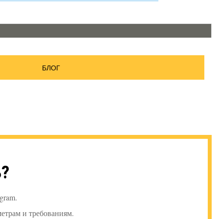
БЛОГ
ь?
gram.
етрам и требованиям.