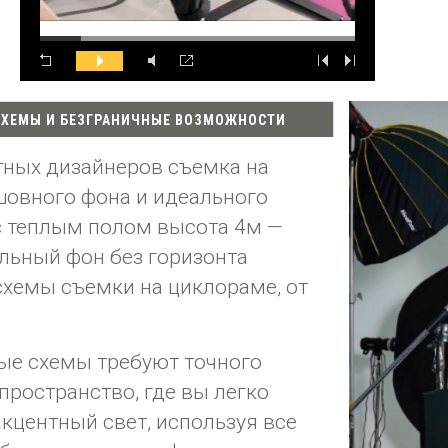
СХЕМЫ И БЕЗГРАНИЧНЫЕ ВОЗМОЖНОСТИ
ных дизайнеров съемка на
шовного фона и идеального
 с теплым полом высота 4м —
льный фон без горизонта
хемы съемки на циклораме, от
ые схемы требуют точного
ространство, где вы легко
кцентный свет, используя все