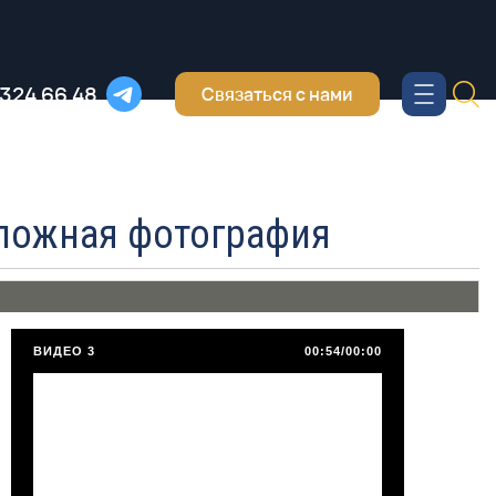
 324 66 48
Связаться с нами
аложная фотография
ВИДЕО 3
00:54/00:00