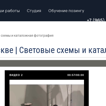
ши работы
Студия
Обучение позингу
+7 (965)
е схемы и каталожная фотография
кве | Световые схемы и кат
ВИДЕО 2
00:57/00:00