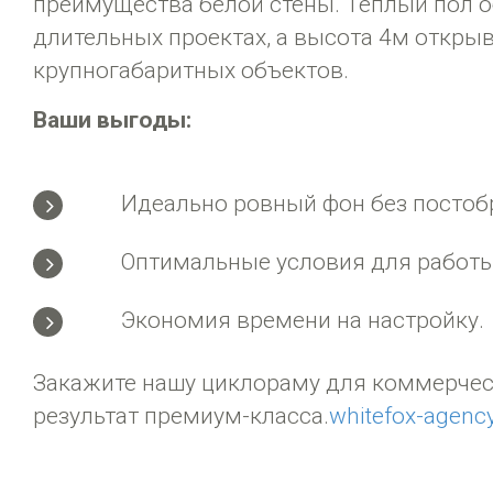
преимущества белой стены. Теплый пол 
длительных проектах, а высота 4м откры
крупногабаритных объектов.
Ваши выгоды:
Идеально ровный фон без постоб
Оптимальные условия для работы
Экономия времени на настройку.
Закажите нашу циклораму для коммерчес
результат премиум-класса.
whitefox-agenc