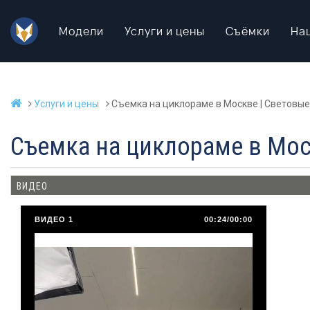
Модели
Услуги и цены
Съёмки
На
Услуги и цены
Съемка на циклораме в Москве | Световы
Съемка на циклораме в Мос
ВИДЕО
ВИДЕО 1
00:24/00:00