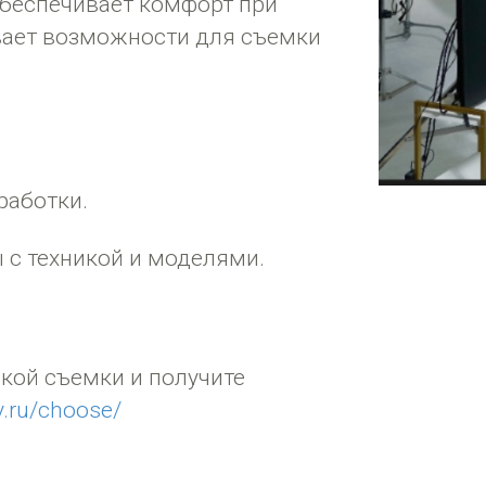
обеспечивает комфорт при
вает возможности для съемки
работки.
 с техникой и моделями.
кой съемки и получите
y.ru/choose/