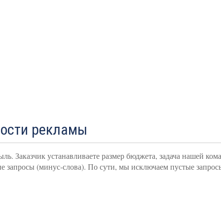
мости рекламы
ыль. Заказчик устанавливаете размер бюджета, задача нашей ко
 запросы (минус-слова). По сути, мы исключаем пустые запрос