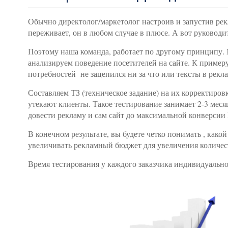
Обычно директолог/маркетолог настроив и запустив рекла
переживает, он в любом случае в плюсе. А вот руководи
Поэтому наша команда, работает по другому принципу. М
анализируем поведение посетителей на сайте. К пример
потребностей
не зацепился ни за что или тексты в рек
Составляем ТЗ (техническое задание) на их корректиров
утекают клиенты. Такое тестирование занимает 2-3 месяц
довести рекламу и сам сайт до максимальной конверсии
В конечном результате, вы будете четко понимать , како
увеличивать рекламный бюджет для увеличения количест
Время тестирования у каждого заказчика индивидуальное