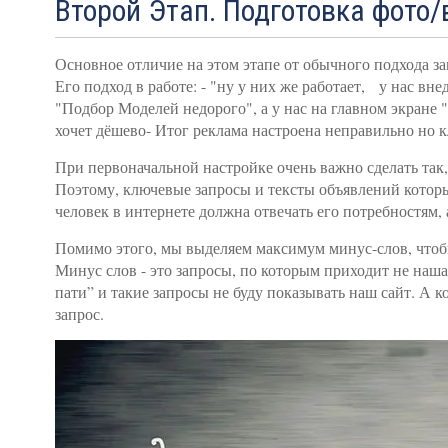
Второй Этап. Подготовка фото/
Основное отличие на этом этапе от обычного подхода за
Его подход в работе: - "ну у них же работает,
у нас вне
"Подбор Моделей недорого", а у нас на главном экране 
хочет дёшево- Итог реклама настроена неправильно но кл
При первоначальной настройке очень важно сделать так, 
Поэтому, ключевые запросы и тексты объявлений которы
человек в интернете должна отвечать его потребностям, 
Помимо этого, мы выделяем максимум минус-слов, чтобы
Минус слов - это запросы, по которым приходит не наш
пати” и такие запросы не буду показывать наш сайт. А 
запрос.