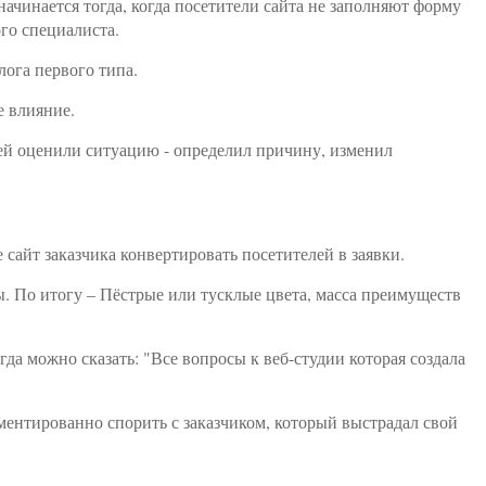
чинается тогда, когда посетители сайта не заполняют форму
ого специалиста.
лога первого типа.
е влияние.
дней оценили ситуацию - определил причину, изменил
сайт заказчика конвертировать посетителей в заявки.
мы. По итогу – Пёстрые или тусклые цвета, масса преимуществ
егда можно сказать: "Все вопросы к веб-студии которая создала
ументированно спорить с заказчиком, который выстрадал свой