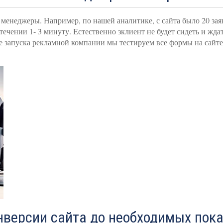
менеджеры. Например, по нашей аналитике, с сайта было 20 заяв
течении 1- 3 минуту. Естественно зклиент не будет сидеть и жда
сле запуска рекламной компании мы тестируем все формы на сайте
нверсии сайта до необходимых пок