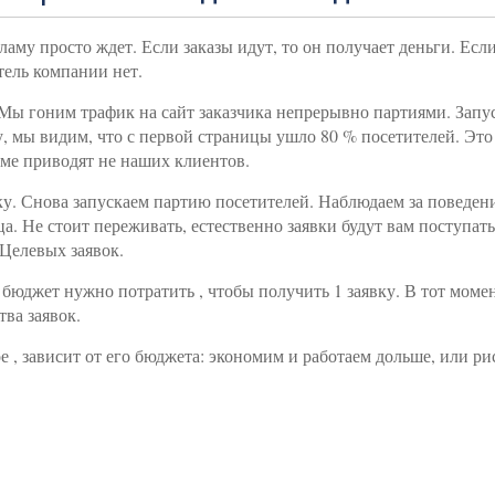
му просто ждет. Если заказы идут, то он получает деньги. Если 
тель компании нет.
ы гоним трафик на сайт заказчика непрерывно партиями. Запуст
у, мы видим, что с первой страницы ушло 80 % посетителей. Это
ламе приводят не наших клиентов.
ку. Снова запускаем партию посетителей. Наблюдаем за поведени
а. Не стоит переживать, естественно заявки будут вам поступать
 Целевых заявок.
й бюджет нужно потратить , чтобы получить 1 заявку. В тот мом
ва заявок.
 , зависит от его бюджета: экономим и работаем дольше, или рис