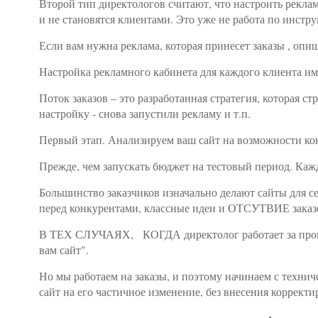
Второй тип директологов считают, что настроить рекла
и не становятся клиентами. Это уже не работа по инстру
Если вам нужна реклама, которая принесет заказы , опи
Настройка рекламного кабинета для каждого клиента им
Поток заказов – это разработанная стратегия, которая 
настройку - снова запустили рекламу и т.п.
Первый этап. Анализируем ваш сайт на возможности ко
Прежде, чем запускать бюджет на тестовый период. Каж
Большинство заказчиков изначально делают сайты для се
перед конкурентами, классные идеи и ОТСУТВИЕ заказ
В ТЕХ СЛУЧАЯХ,
КОГДА директолог работает за пр
вам сайт".
Но мы работаем на заказы, и поэтому начинаем с техни
сайт на его частичное изменение, без внесения корректир