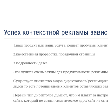
Успех контекстной рекламы завис
1.ваш продукт или ваша услуга, решает проблемы клиен
2.качественная проработка посадочной страницы
3.подробности далее
Эти пункты очень важны для продуктивности рекламных к
Существует множество видов директологов/ рекламщиков-
лидов то есть потенциальных клиентов оставляющих зая
Первый тип директолов думают, что им платят за настрой
сайта, который не создал симатическое ядро/ сайт не о