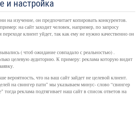
ие и настройка
ени на изучение, он предпочитает копировать конкурентов.
пример: на сайт заходит человек, например, по запросу
 переходе клиент уйдет, так как ему не нужно качественно он
вывались ( чтоб ожидание совпадало с реальностью) .
олько целевую аудиторию. К примеру: реклама которую видит
заявку.
 вероятность, что на ваш сайт зайдет не целевой клиент.
елей на свингер пати" мы указываем минус- слово “свингер
" тогда реклама подтягивает наш сайт в список ответов на