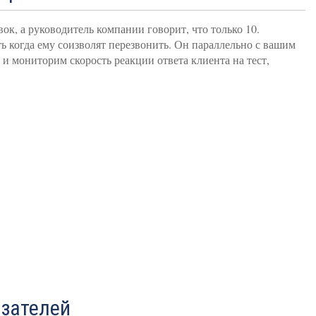
ок, а руководитель компании говорит, что только 10.
ть когда ему соизволят перезвонить. Он параллельно с вашим
 и мониторим скорость реакции ответа клиента на тест,
азателей