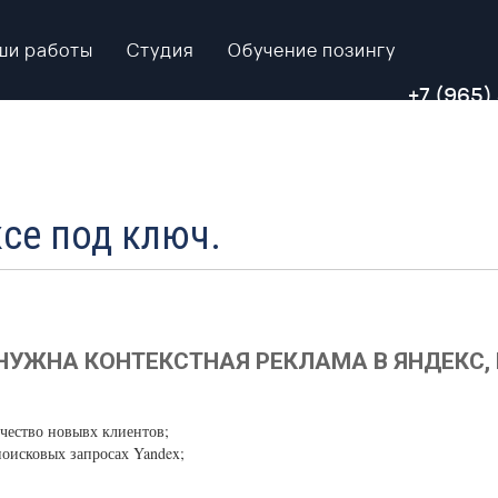
ши работы
Студия
Обучение позингу
+7 (965)
се под ключ.
НУЖНА КОНТЕКСТНАЯ РЕКЛАМА В ЯНДЕКС, 
ичество новывх клиентов;
оисковых запросах Yandex;