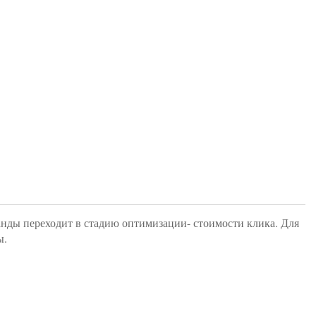
манды переходит в стадию оптимизации- стоимости клика. Для
ы.