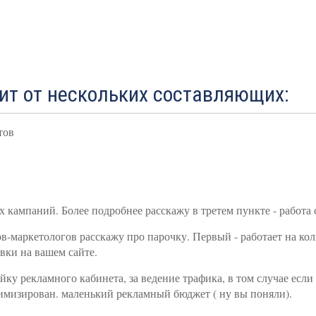
ит от нескольких составляющих:
тов
ампаний. Более подробнее расскажу в третем пункте - работа с 
маркетологов расскажу про парочку. Первый - работает на коли
вки на вашем сайте.
ку рекламного кабинета, за ведение трафика, в том случае если 
птимизирован. маленький рекламный бюджет ( ну вы поняли).