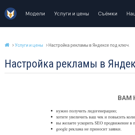
Модели
Услуги и цены
Съёмки
На
Услуги и цены
Настройка рекламы в Яндексе под ключ.
Настройка рекламы в Яндек
ВАМ 
нужно получить лидогенерацию;
хотите увеличить ваш чек и повысить кол
вы желаете ускорить SEO продвижение в п
google реклама не приносит заявки.