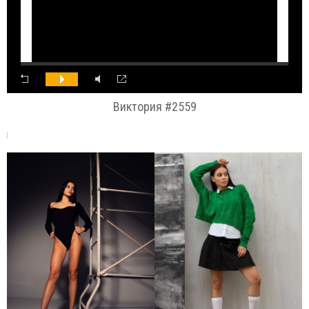
Виктория #2559