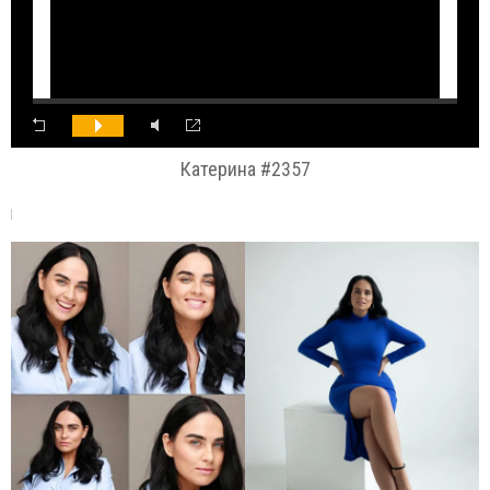
Катерина #2357