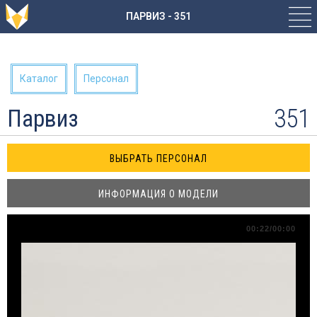
ПАРВИЗ - 351
Каталог
Персонал
351
Парвиз
ИНФОРМАЦИЯ О МОДЕЛИ
00:22/00:00