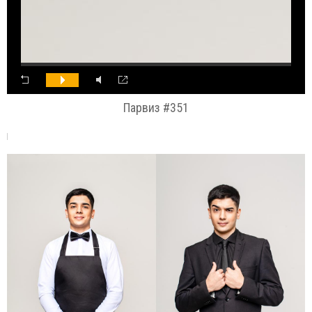
Парвиз #351