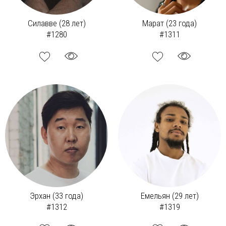
Силавве (28 лет)
Марат (23 года)
#1280
#1311
Эрхан (33 года)
Емельян (29 лет)
#1312
#1319