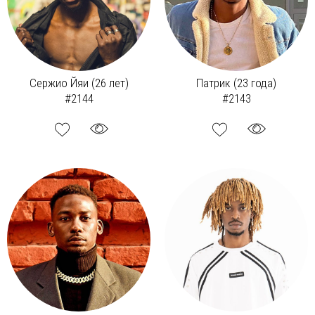
Сержио Йяи (26 лет)
Патрик (23 года)
#2144
#2143