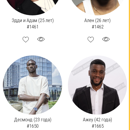
Эдди и Адам (25 лет)
Ален (26 лет)
#1461
#1462
Десмонд (23 года)
Ажеу (42 года)
#1650
#1665