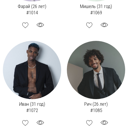
Фарай (26 лет)
Мишель (31 год)
#1014
#1069
Иван (31 год)
Рич (26 лет)
#1072
#1085