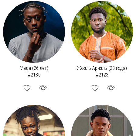
Мада (26 лет)
Жоэль Ариэль (23 года)
#2135
#2123