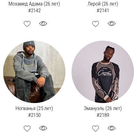
Мохамед Адама (26 лет)
Лерой (26 лет)
#2142
#2141
Ногванья (25 лет)
Эмануэль (26 лет)
#2150
#2189