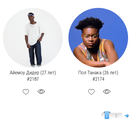
Айемоу Дидер (27 лет)
Пол Танака (26 лет)
#2187
#2174
1
2