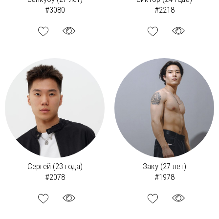
#3080
#2218
Сергей (23 года)
Заку (27 лет)
#2078
#1978