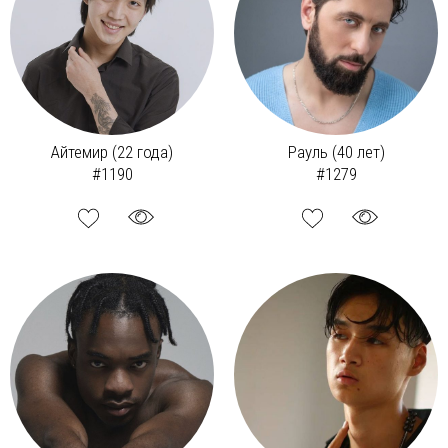
Айтемир (22 года)
Рауль (40 лет)
#1190
#1279