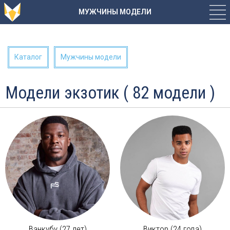
МУЖЧИНЫ МОДЕЛИ
Каталог
Мужчины модели
Модели экзотик ( 82 модели )
Ванкубу (27 лет)
Виктор (24 года)