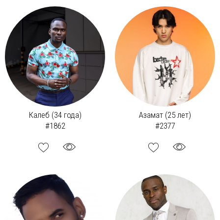
Калеб (34 года)
Азамат (25 лет)
#1862
#2377