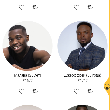
Малава (25 лет)
Джеоффрей (33 года)
#1672
#1712
0