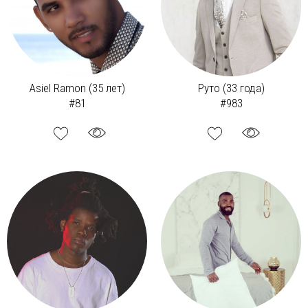
Asiel Ramon (35 лет)
Руто (33 года)
#81
#983