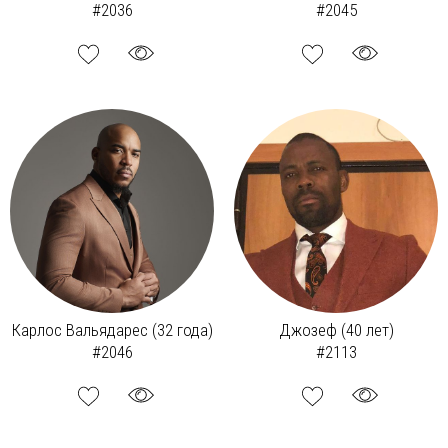
#2036
#2045
Карлос Вальядарес (32 года)
Джозеф (40 лет)
#2046
#2113