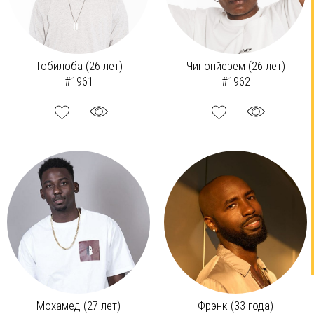
Тобилоба (26 лет)
Чинонйерем (26 лет)
#1961
#1962
Мохамед (27 лет)
Фрэнк (33 года)