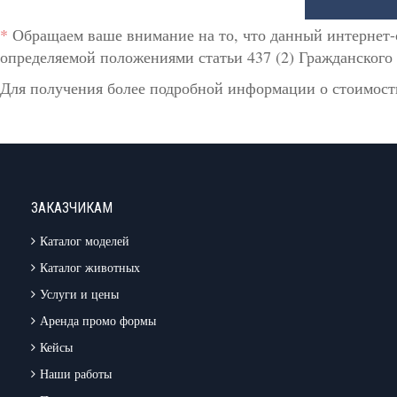
*
Обращаем ваше внимание на то, что данный интернет-
определяемой положениями статьи 437 (2) Гражданского 
Для получения более подробной информации о стоимости
ЗАКАЗЧИКАМ
Каталог моделей
Каталог животных
Услуги и цены
Аренда промо формы
Кейсы
Наши работы