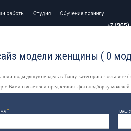
ши работы
Студия
Обучение позингу
+7 (965)
айз модели женщины ( 0 мод
ашли подходящую модель в Вашу категорию - оставьте 
 с Вами свяжется и предоставит фотоподборку моделей
*
имя
Ваш e