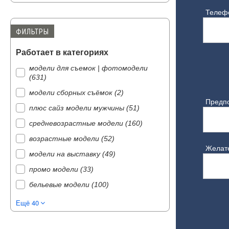
Теле
ФИЛЬТРЫ
Работает в категориях
модели для съемок | фотомодели
(631)
модели сборных съёмок (2)
Предп
плюс сайз модели мужчины (51)
средневозрастные модели (160)
возрастные модели (52)
Желате
модели на выставку (49)
промо модели (33)
бельевые модели (100)
Ещё 40