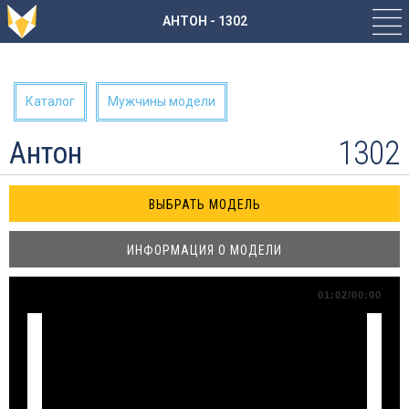
АНТОН - 1302
Каталог
Мужчины модели
1302
Антон
ИНФОРМАЦИЯ О МОДЕЛИ
01:02/00:00