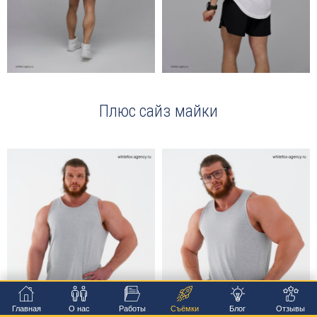
Плюс сайз майки
Главная
О нас
Работы
Съёмки
Блог
Отзывы