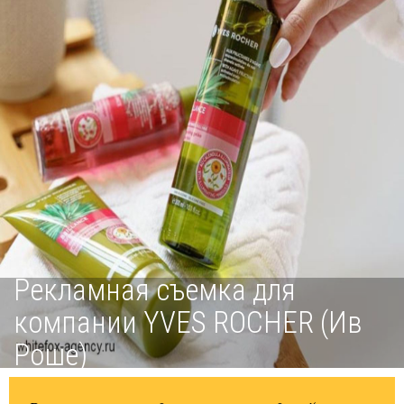
Рекламная съемка для
компании YVES ROCHER (Ив
Роше)