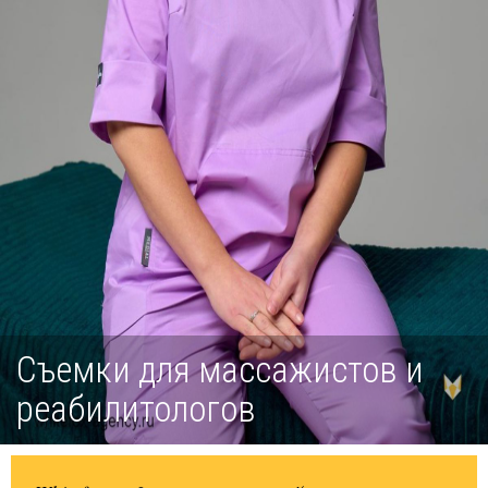
Съемки для массажистов и
реабилитологов