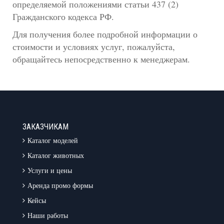
определяемой положениями статьи 437 (2)
Гражданского кодекса РФ.
Для получения более подробной информации о
стоимости и условиях услуг, пожалуйста,
обращайтесь непосредственно к менеджерам.
ЗАКАЗЧИКАМ
Каталог моделей
Каталог животных
Услуги и цены
Аренда промо формы
Кейсы
Наши работы