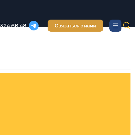
 324 66 48
Связаться с нами