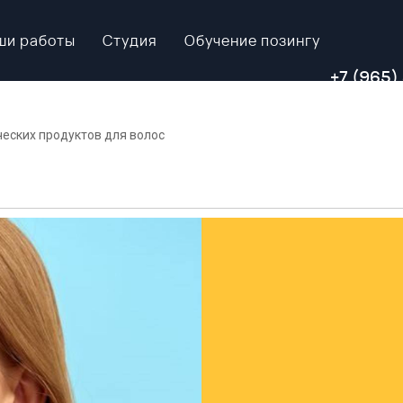
ши работы
Студия
Обучение позингу
+7 (965)
еских продуктов для волос