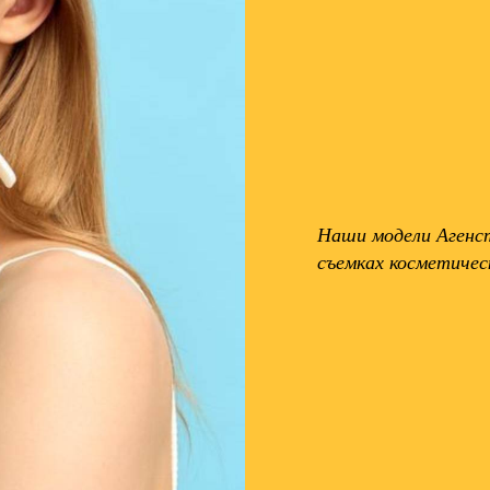
Наши модели Аген
съемках косметичес