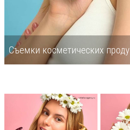
Съемки косметических проду