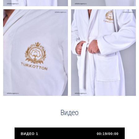
Видео
ВИДЕО 1
00:19/00:00