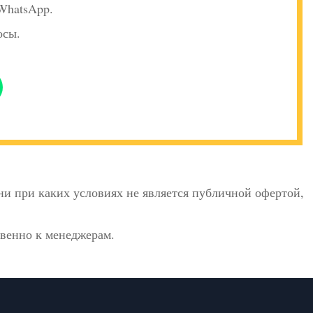
 WhatsApp.
осы.
и при каких условиях не является публичной офертой,
твенно к менеджерам.