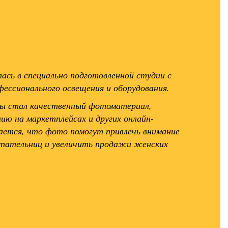
ась в специально подготовленной студии с
фессионального освещения и оборудования.
ы стал качественный фотоматериал,
ию на маркетплейсах и других онлайн-
ется, что фото помогут привлечь внимание
упательниц и увеличить продажи женских