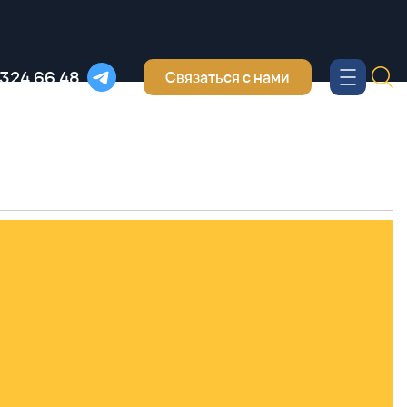
 324 66 48
Связаться с нами