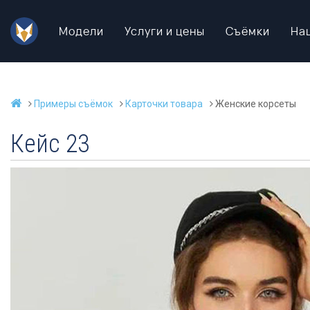
Модели
Услуги и цены
Съёмки
На
Примеры съёмок
Карточки товара
Женские корсеты
Кейс 23