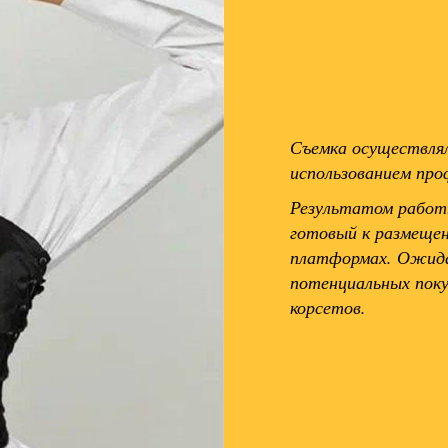
Съемка осуществлял
использованием про
Результатом работ
готовый к размещен
платформах. Ожида
потенциальных пок
корсетов.