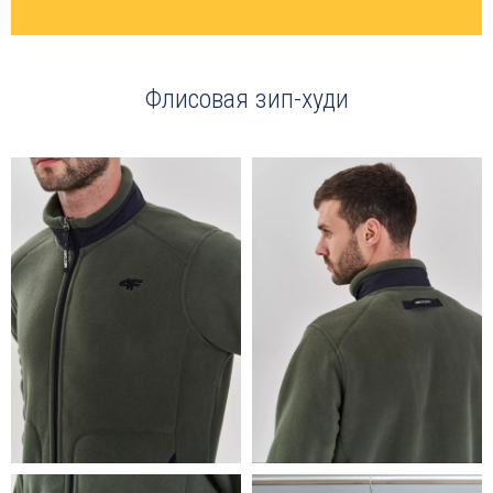
Флисовая зип-худи