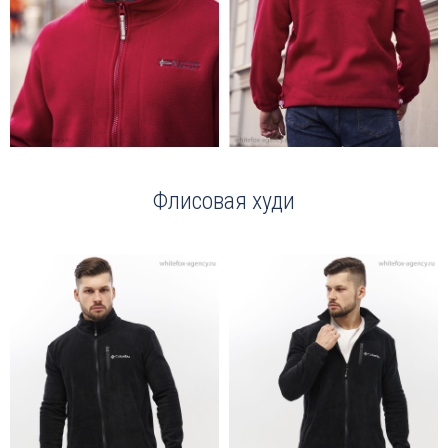
Флисовая худи