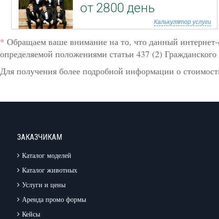
от 2800 день
Калькулятор услуги
*
Обращаем ваше внимание на то, что данный интернет-
определяемой положениями статьи 437 (2) Гражданского 
Для получения более подробной информации о стоимости
ЗАКАЗЧИКАМ
Каталог моделей
Каталог животных
Услуги и цены
Аренда промо формы
Кейсы