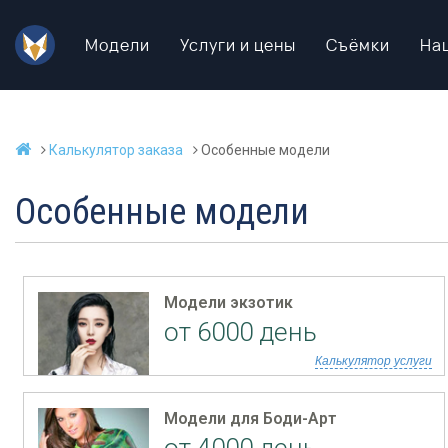
Модели
Услуги и цены
Съёмки
На
Калькулятор заказа
Особенные модели
Особенные модели
Модели экзотик
от 6000 день
Калькулятор услуги
Модели для Боди-Арт