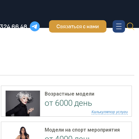
 324 66 48
Связаться с нами
Возрастные модели
от 6000 день
Калькулятор услуги
Модели на спорт мероприятия