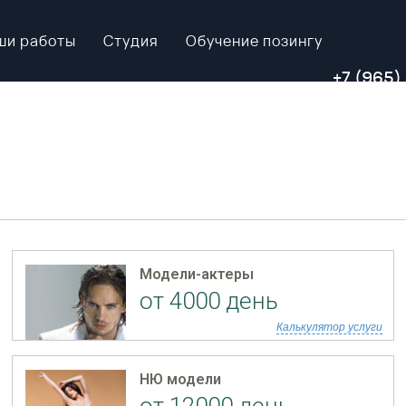
ши работы
Студия
Обучение позингу
+7 (965)
Модели-актеры
от 4000 день
Калькулятор услуги
НЮ модели