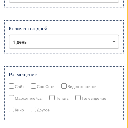
Количество дней
Размещение
Сайт
Соц Сети
Видео хостинги
Маркетплейсы
Печать
Телевидение
Кино
Другое