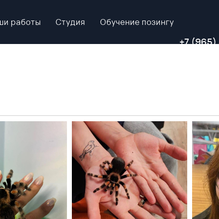
ши работы
Студия
Обучение позингу
+7 (965)