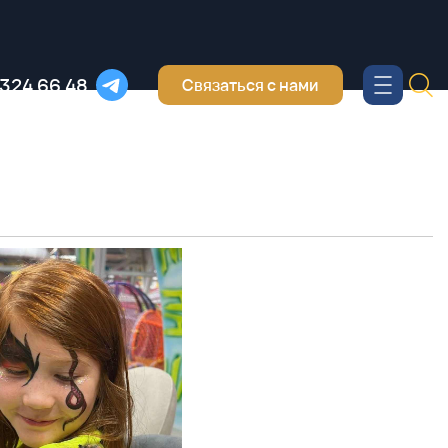
 324 66 48
Связаться с нами