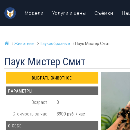
Модели
Услуги и цены
Съёмки
На
Животные
Паукообразные
Паук Мистер Смит
Паук Мистер Смит
ПАРАМЕТРЫ
Возраст
3
Стоимость за час
3900 руб. / час
О СЕБЕ