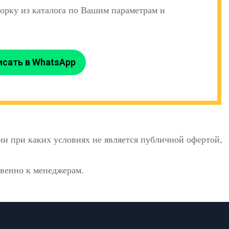
орку из каталога по Вашим параметрам и
исать в WhatsApp
и при каких условиях не является публичной офертой,
твенно к менеджерам.