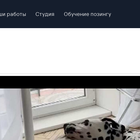
ши работы
Студия
Обучение позингу