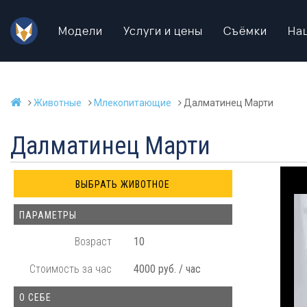
Модели
Услуги и цены
Съёмки
На
Животные
Млекопитающие
Далматинец Марти
Далматинец Марти
ПАРАМЕТРЫ
Возраст
10
Стоимость за час
4000 руб. / час
О СЕБЕ